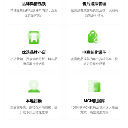
品牌舆情视频
售后追踪管理
精准提炼品牌社媒种草内容，沉淀
聚焦消费成交后真实反馈，识别商
优质品牌资产
品赞点和槽点
优选品牌小店
电商转化漏斗
小店营销、投放策略分析，解构品
监测商品成单的每一步转化率，快
牌店群打造链路
速定位优化环节
本地团购
MCN数据库
对标高曝光、高转化本地商家，提
1000+家MCN机构及签约达人联系
升线下到店转化效率
方式，高效资源对接