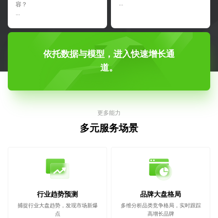
容？
···
···
依托数据与模型，进入快速增长通
道。
更多能力
多元服务场景
行业趋势预测
品牌大盘格局
捕捉行业大盘趋势，发现市场新爆
多维分析品类竞争格局，实时跟踪
点
高增长品牌