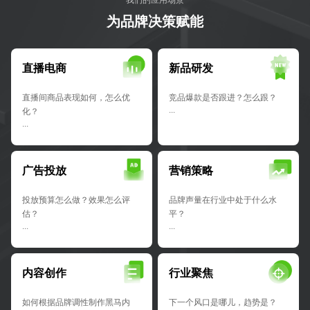
为品牌决策赋能
直播电商
新品研发
直播间商品表现如何，怎么优
竞品爆款是否跟进？怎么跟？
化？
···
···
广告投放
营销策略
投放预算怎么做？效果怎么评
品牌声量在行业中处于什么水
估？
平？
···
···
内容创作
行业聚焦
如何根据品牌调性制作黑马内
下一个风口是哪儿，趋势是？