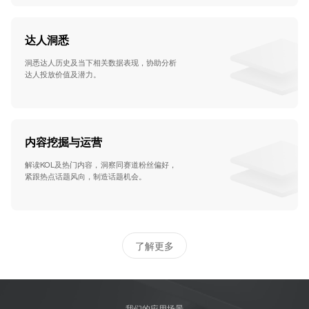
达人洞悉
洞悉达人历史及当下相关数据表现，协助分析
达人投放价值及潜力。
内容挖掘与运营
解读KOL及热门内容，洞察同赛道粉丝偏好，
紧跟热点话题风向，制造话题机会。
了解更多
我们的应用场景