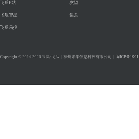
飞瓜B站
友望
飞瓜智星
集瓜
飞瓜易投
Copyright © 2014-2026 果集·飞瓜
|
福州果集信息科技有限公司
|
闽ICP备1901