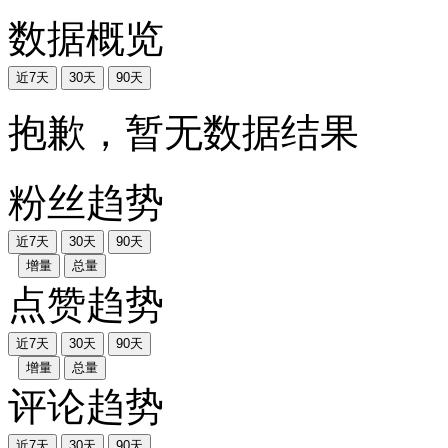
数据概览
近7天
30天
90天
抱歉，暂无数据结果
粉丝趋势
近7天
30天
90天
增量
总量
点赞趋势
近7天
30天
90天
增量
总量
评论趋势
近7天
30天
90天