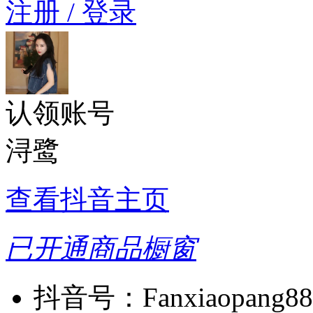
注册 / 登录
认领账号
浔鹭
查看抖音主页
已开通商品橱窗
抖音号：
Fanxiaopang8