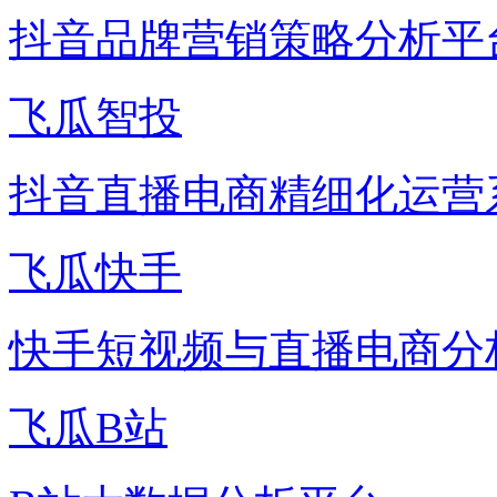
抖音品牌营销策略分析平
飞瓜智投
抖音直播电商精细化运营
飞瓜快手
快手短视频与直播电商分
飞瓜B站