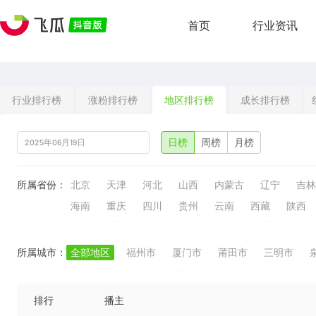
首页
行业资讯
行业排行榜
涨粉排行榜
地区排行榜
成长排行榜
日榜
周榜
月榜
所属省份：
北京
天津
河北
山西
内蒙古
辽宁
吉林
海南
重庆
四川
贵州
云南
西藏
陕西
所属城市：
全部地区
福州市
厦门市
莆田市
三明市
排行
播主