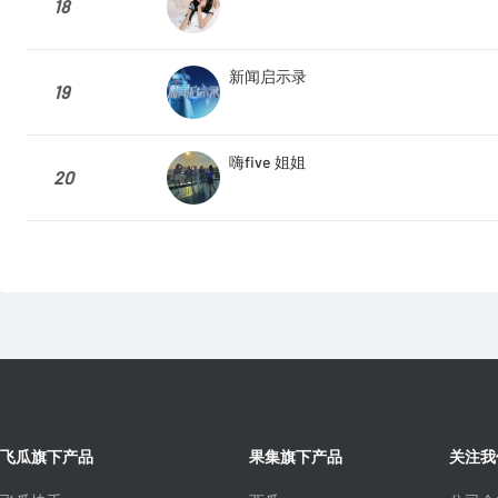
18
新闻启示录
19
嗨five 姐姐
20
飞瓜旗下产品
果集旗下产品
关注我