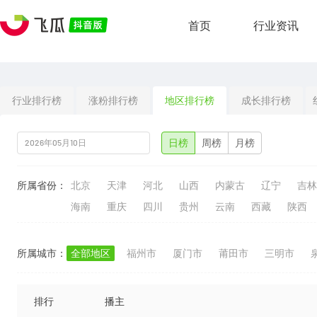
首页
行业资讯
行业排行榜
涨粉排行榜
地区排行榜
成长排行榜
日榜
周榜
月榜
所属省份：
北京
天津
河北
山西
内蒙古
辽宁
吉林
海南
重庆
四川
贵州
云南
西藏
陕西
所属城市：
全部地区
福州市
厦门市
莆田市
三明市
排行
播主