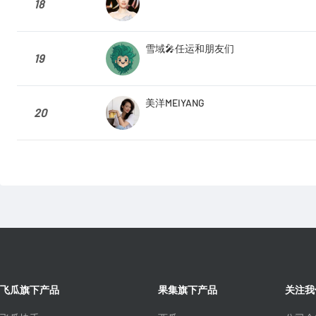
18
雪域🎤任运和朋友们
19
美洋MEIYANG
20
飞瓜旗下产品
果集旗下产品
关注我