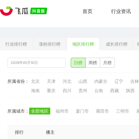
首页
行业资讯
行业排行榜
涨粉排行榜
地区排行榜
成长排行榜
日榜
周榜
月榜
所属省份：
北京
天津
河北
山西
内蒙古
辽宁
吉林
海南
重庆
四川
贵州
云南
西藏
陕西
所属城市：
全部地区
福州市
厦门市
莆田市
三明市
排行
播主