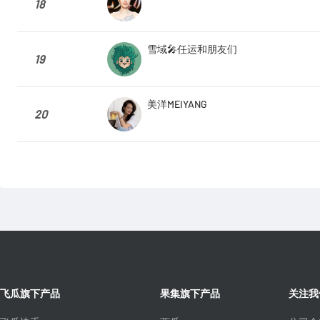
18
雪域🎤任运和朋友们
19
美洋MEIYANG
20
飞瓜旗下产品
果集旗下产品
关注我