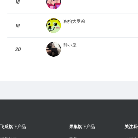
18
狗狗大罗莉
19
静小鬼
20
飞瓜旗下产品
果集旗下产品
关注我