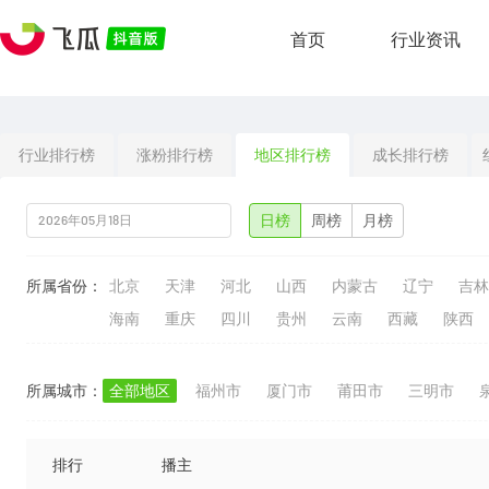
首页
行业资讯
行业排行榜
涨粉排行榜
地区排行榜
成长排行榜
日榜
周榜
月榜
所属省份：
北京
天津
河北
山西
内蒙古
辽宁
吉林
海南
重庆
四川
贵州
云南
西藏
陕西
所属城市：
全部地区
福州市
厦门市
莆田市
三明市
排行
播主