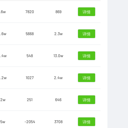
7.6w
7820
869
详情
0.6w
5668
2.3w
详情
2.4w
548
13.0w
详情
2.2w
1027
2.4w
详情
.2w
251
646
详情
.5w
-2054
3708
详情