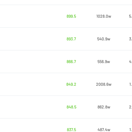
899.5
1028.0w
5
893.7
540.9w
3
866.7
556.9w
4
849.2
2008.6w
1
848.5
862.8w
2
837.5
487.4w
1