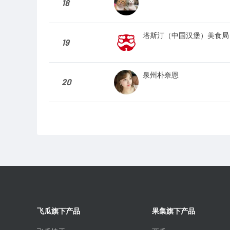
18
塔斯汀（中国汉堡）美食局
19
泉州朴奈恩
20
飞瓜旗下产品
果集旗下产品