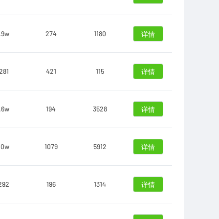
.9w
274
1180
详情
281
421
115
详情
.6w
194
3528
详情
.0w
1079
5912
详情
292
196
1314
详情