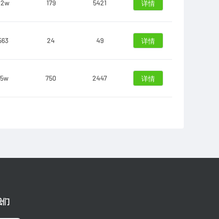
.2w
179
5421
详情
563
24
49
详情
.5w
750
2447
详情
我们