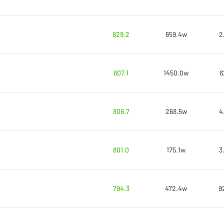
829.2
659.4w
2
807.1
1450.0w
6
806.7
268.5w
4
801.0
175.1w
3
794.3
472.4w
9