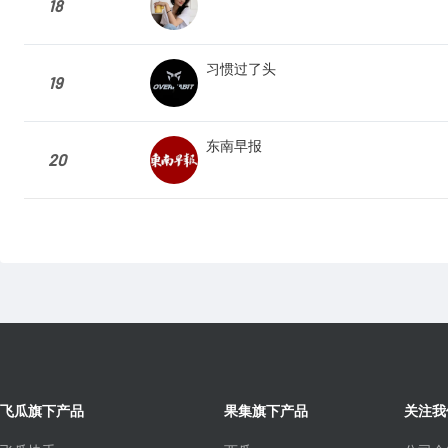
18
习惯过了头
19
东南早报
20
飞瓜旗下产品
果集旗下产品
关注我