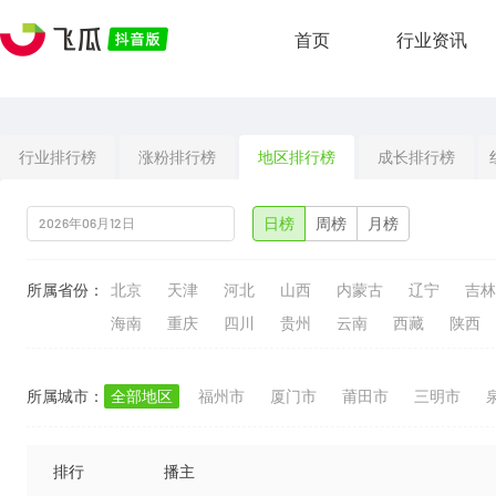
首页
行业资讯
行业排行榜
涨粉排行榜
地区排行榜
成长排行榜
日榜
周榜
月榜
所属省份：
北京
天津
河北
山西
内蒙古
辽宁
吉林
海南
重庆
四川
贵州
云南
西藏
陕西
所属城市：
全部地区
福州市
厦门市
莆田市
三明市
排行
播主