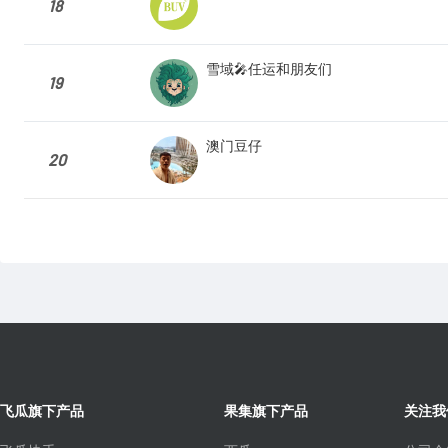
18
雪域🎤任运和朋友们
19
澳门豆仔
20
飞瓜旗下产品
果集旗下产品
关注我