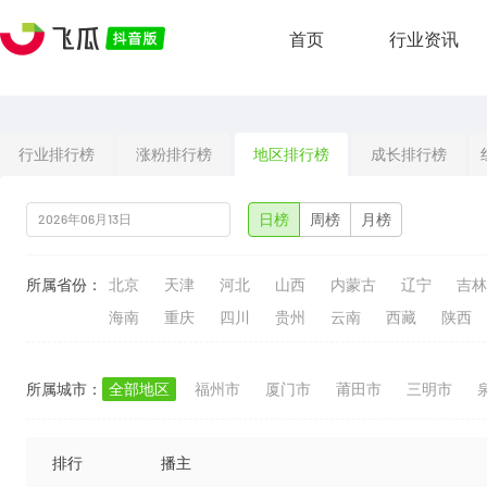
首页
行业资讯
行业排行榜
涨粉排行榜
地区排行榜
成长排行榜
日榜
周榜
月榜
所属省份：
北京
天津
河北
山西
内蒙古
辽宁
吉林
海南
重庆
四川
贵州
云南
西藏
陕西
所属城市：
全部地区
福州市
厦门市
莆田市
三明市
排行
播主