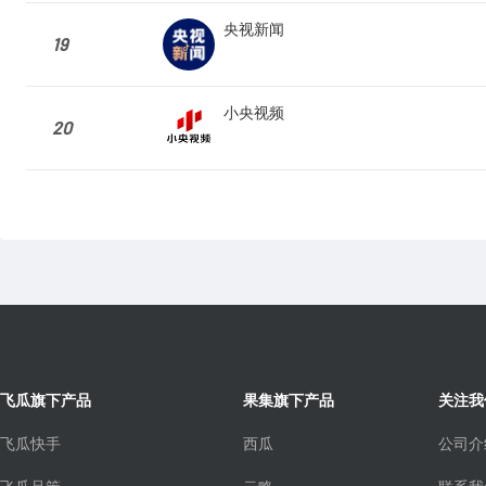
央视新闻
19
小央视频
20
飞瓜旗下产品
果集旗下产品
关注我
飞瓜快手
西瓜
公司介