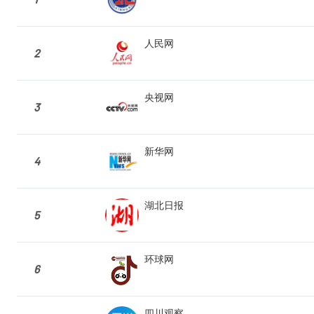
人民网
2
央视网
3
新华网
4
湖北日报
5
环球网
6
四川观察