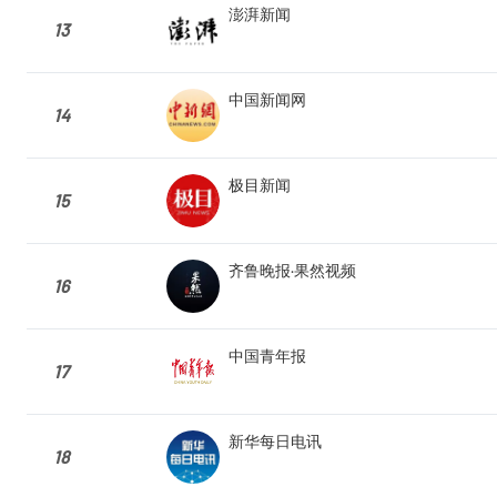
澎湃新闻
13
中国新闻网
14
极目新闻
15
齐鲁晚报·果然视频
16
中国青年报
17
新华每日电讯
18