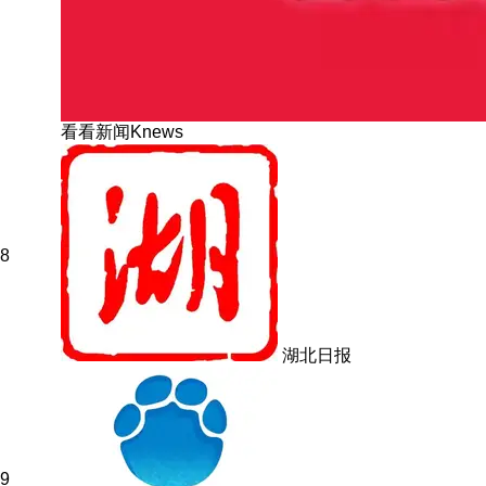
看看新闻Knews
8
湖北日报
9