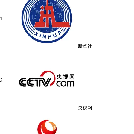
1
新华社
2
央视网