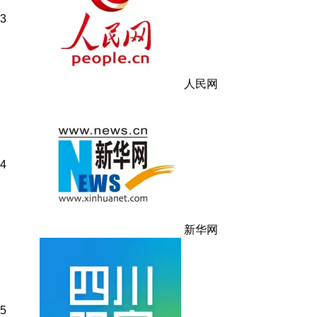
3
人民网
4
新华网
5