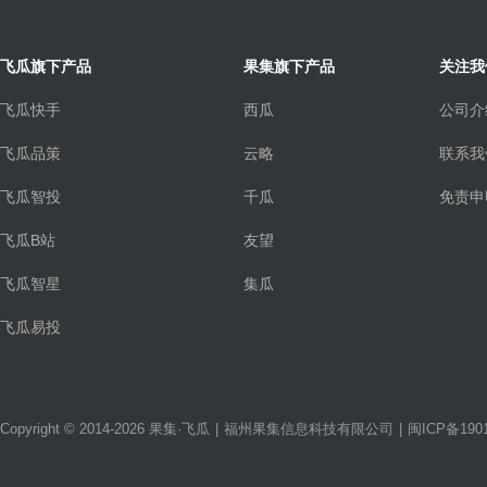
飞瓜旗下产品
果集旗下产品
关注我
飞瓜快手
西瓜
公司介
飞瓜品策
云略
联系我
飞瓜智投
千瓜
免责申
飞瓜B站
友望
飞瓜智星
集瓜
飞瓜易投
Copyright © 2014-2026 果集·飞瓜
|
福州果集信息科技有限公司
|
闽ICP备1901