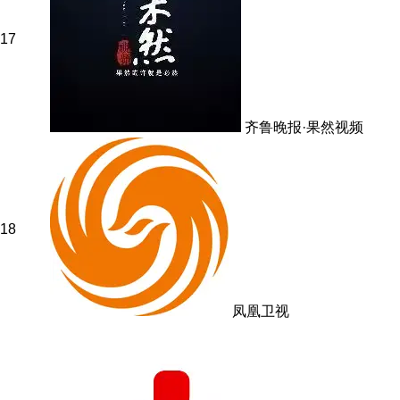
17
齐鲁晚报·果然视频
18
凤凰卫视