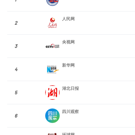
人民网
2
央视网
3
新华网
4
湖北日报
5
四川观察
6
环球网