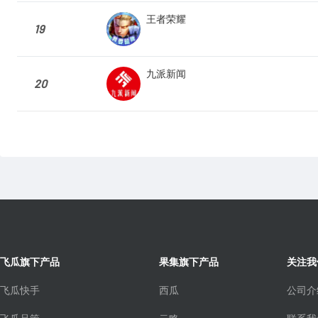
王者荣耀
19
九派新闻
20
飞瓜旗下产品
果集旗下产品
关注我
飞瓜快手
西瓜
公司介