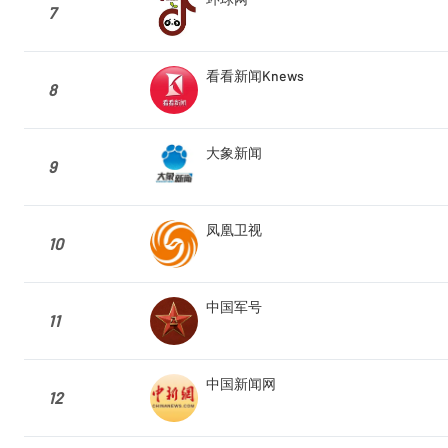
7
看看新闻Knews
8
大象新闻
9
凤凰卫视
10
中国军号
11
中国新闻网
12