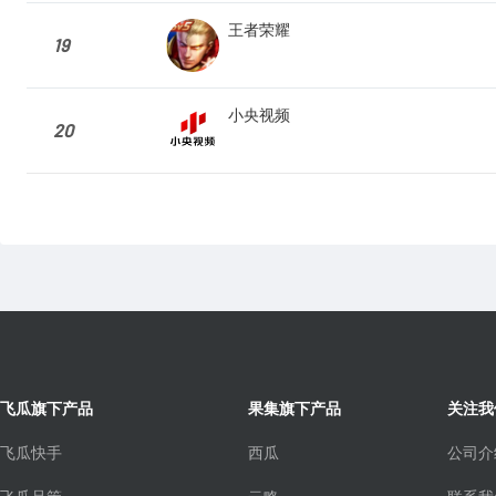
王者荣耀
19
小央视频
20
飞瓜旗下产品
果集旗下产品
关注我
飞瓜快手
西瓜
公司介