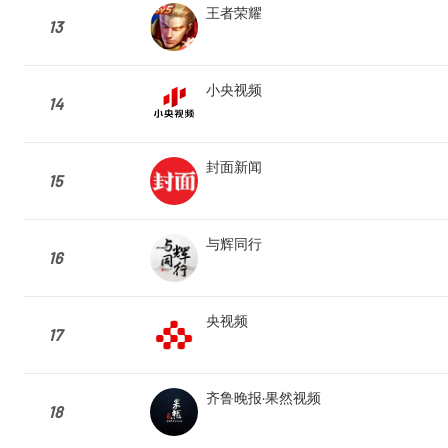
王者荣耀
13
小央视频
14
封面新闻
15
与辉同行
16
央视频
17
齐鲁晚报·果然视频
18