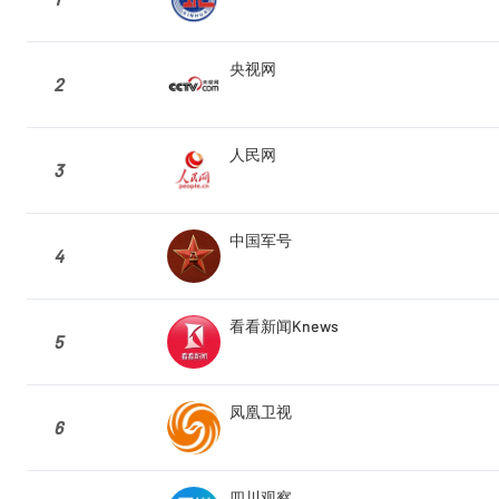
央视网
2
人民网
3
中国军号
4
看看新闻Knews
5
凤凰卫视
6
四川观察