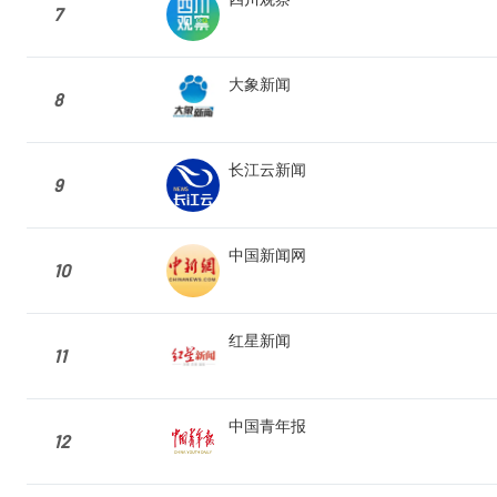
7
大象新闻
8
长江云新闻
9
中国新闻网
10
红星新闻
11
中国青年报
12