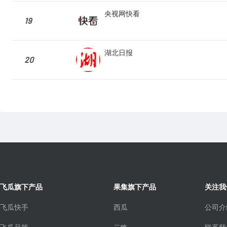
央视网快看
19
湖北日报
20
飞瓜旗下产品
果集旗下产品
关注我
飞瓜快手
西瓜
公司介