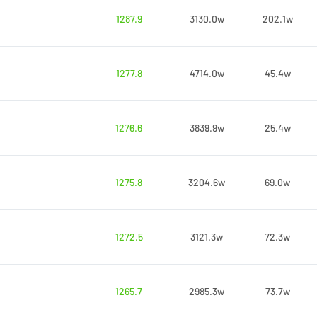
1287.9
3130.0w
202.1w
1277.8
4714.0w
45.4w
1276.6
3839.9w
25.4w
1275.8
3204.6w
69.0w
1272.5
3121.3w
72.3w
1265.7
2985.3w
73.7w