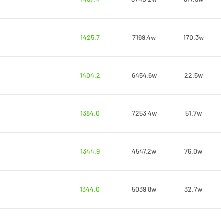
1425.7
7169.4w
170.3w
1404.2
6454.6w
22.5w
1384.0
7253.4w
51.7w
1344.9
4547.2w
76.0w
1344.0
5039.8w
32.7w