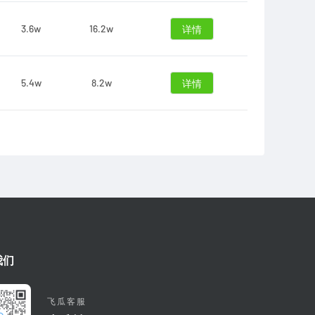
3.6w
16.2w
详情
5.4w
8.2w
详情
我们
飞瓜客服