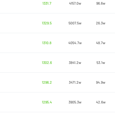
1331.7
4157.0w
96.6w
1329.5
5007.5w
26.3w
1310.8
4054.7w
48.7w
1302.6
3841.2w
53.1w
1296.2
3471.2w
94.9w
1295.4
3905.3w
42.6w