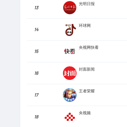
光明日报
13
环球网
14
央视网快看
15
封面新闻
16
王者荣耀
17
央视频
18