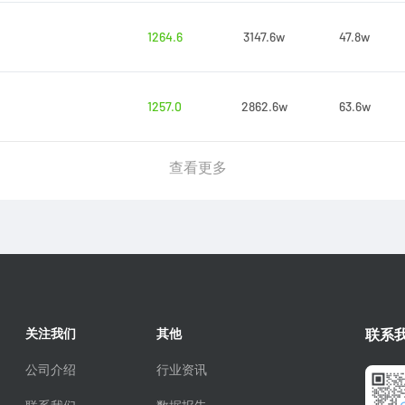
1264.6
3147.6w
47.8w
1257.0
2862.6w
63.6w
查看更多
关注我们
其他
联系
公司介绍
行业资讯