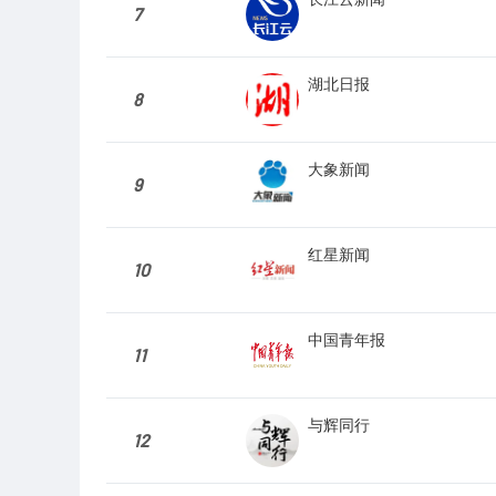
7
湖北日报
8
大象新闻
9
红星新闻
10
中国青年报
11
与辉同行
12