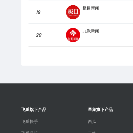
极目新闻
19
九派新闻
20
飞瓜旗下产品
果集旗下产品
飞瓜快手
西瓜