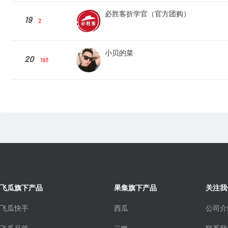
必胜客折学官（官方团购）
19
2
小贝的菜
20
193
飞瓜旗下产品
果集旗下产品
关注我
飞瓜快手
西瓜
公司介