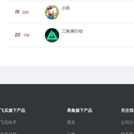
小田
19
205
三角洲行动
20
770
飞瓜旗下产品
果集旗下产品
关注我
飞瓜快手
西瓜
公司介