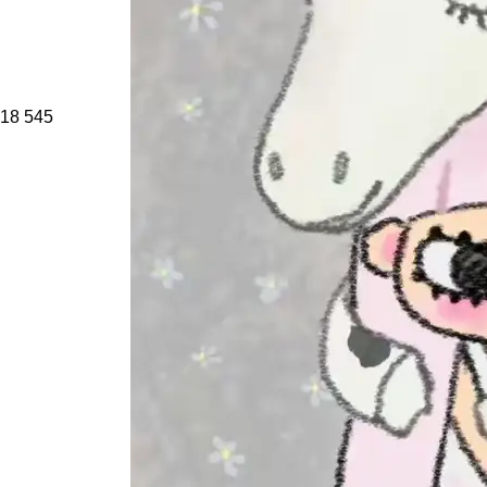
18
545