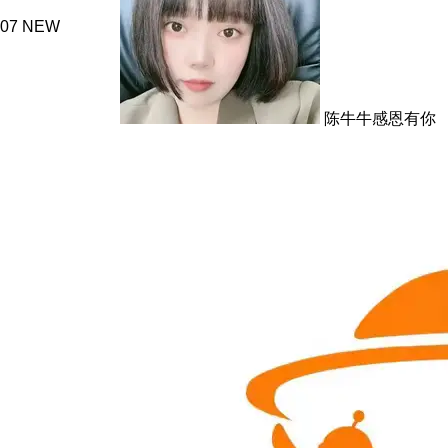
07
NEW
陈牛牛感恩有你