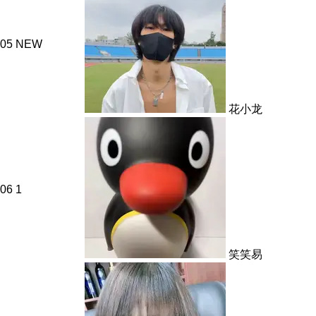
05
NEW
花小龙
06
1
笑笑易