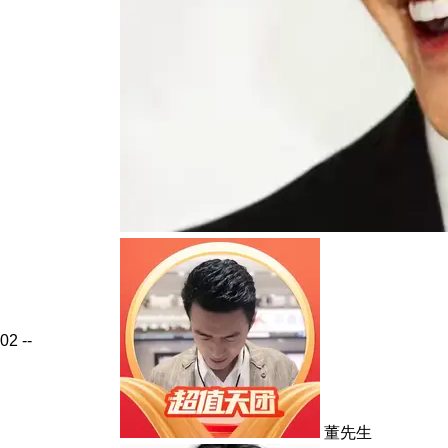
02
--
董先生