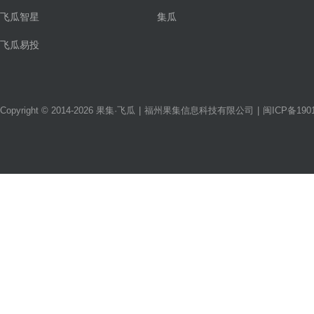
飞瓜智星
集瓜
飞瓜易投
Copyright © 2014-2026 果集·飞瓜
|
福州果集信息科技有限公司
|
闽ICP备1901