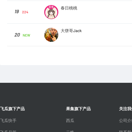
春日桃桃
19
224
大饼哥Jack
20
NEW
飞瓜旗下产品
果集旗下产品
关注我
飞瓜快手
西瓜
公司介