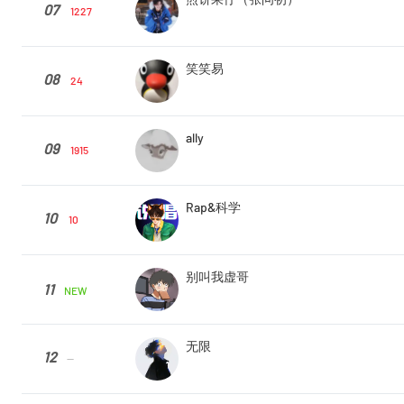
07
1227
笑笑易
08
24
ally
09
1915
Rap&科学
10
10
别叫我虚哥
11
NEW
无限
12
--