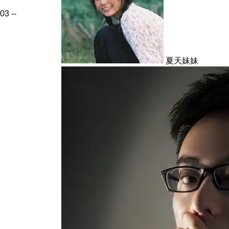
03
--
夏天妹妹