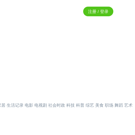
注册 / 登录
家居
生活记录
电影
电视剧
社会时政
科技
科普
综艺
美食
职场
舞蹈
艺术