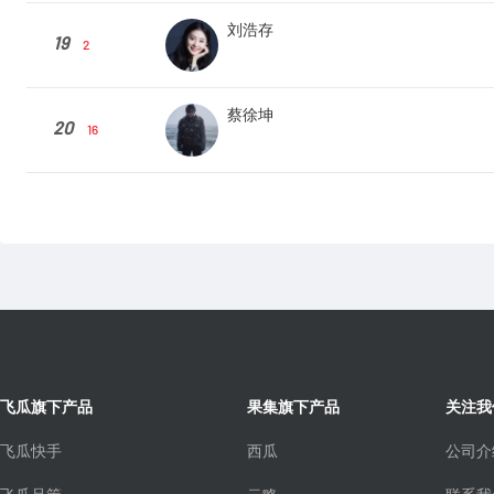
刘浩存
19
2
蔡徐坤
20
16
飞瓜旗下产品
果集旗下产品
关注我
飞瓜快手
西瓜
公司介