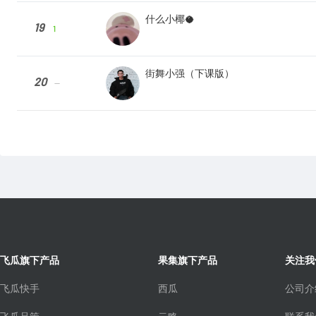
什么小椰🥥
19
1
街舞小强（下课版）
20
--
飞瓜旗下产品
果集旗下产品
关注我
飞瓜快手
西瓜
公司介