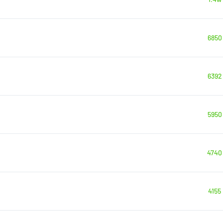
6850
6392
5950
4740
4155