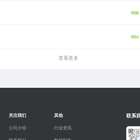
1696
1654
查看更多
关注我们
其他
联系
公司介绍
行业资讯