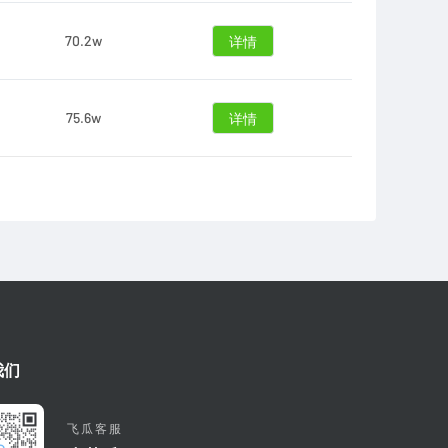
70.2w
详情
75.6w
详情
我们
飞瓜客服