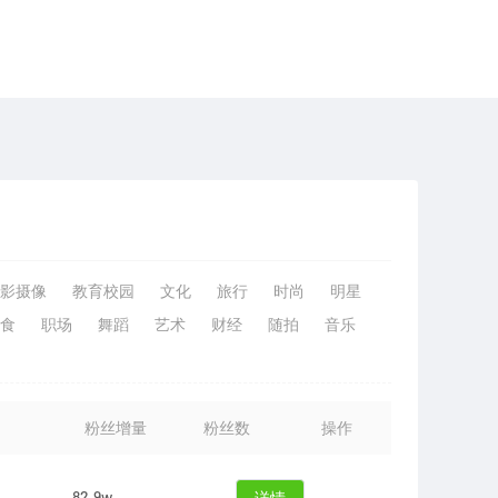
影摄像
教育校园
文化
旅行
时尚
明星
食
职场
舞蹈
艺术
财经
随拍
音乐
粉丝增量
粉丝数
操作
82.9w