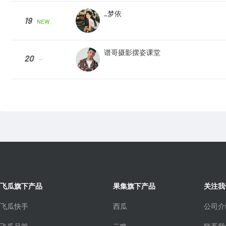
_梦依
19
NEW
谱哥摄影摆姿课堂
20
--
飞瓜旗下产品
果集旗下产品
关注我
飞瓜快手
西瓜
公司介