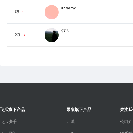
anddmc
19
1
𝑺𝑻𝑳.
20
7
飞瓜旗下产品
果集旗下产品
关注我
飞瓜快手
西瓜
公司介