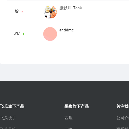
摄影师-Tank
19
5
anddmc
20
1
飞瓜旗下产品
果集旗下产品
关注我
飞瓜快手
西瓜
公司介