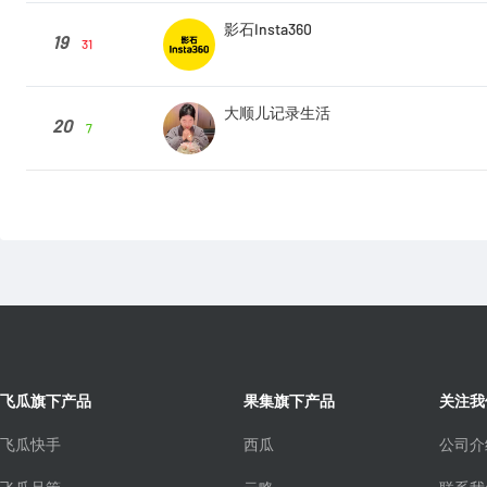
影石Insta360
19
31
大顺儿记录生活
20
7
飞瓜旗下产品
果集旗下产品
关注我
飞瓜快手
西瓜
公司介