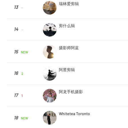
瑞林爱剪辑
13
--
剪什么辑
14
--
摄影师阿蓝
15
NEW
阿昱剪辑
16
2
阿龙手机摄影
17
1
Whitetea Toronto
18
NEW