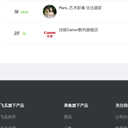
Mars_艺术影像 伍伍摄影
19
NEW
佳能Canon数码旗舰店
20
10
飞瓜旗下产品
果集旗下产品
关注我
飞瓜快手
西瓜
公司介