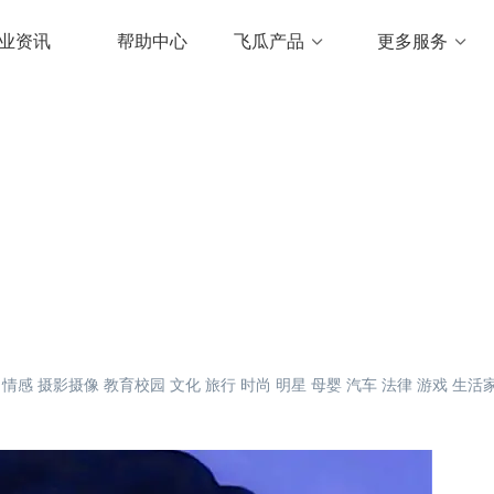
业资讯
帮助中心
飞瓜产品
更多服务
情感
摄影摄像
教育校园
文化
旅行
时尚
明星
母婴
汽车
法律
游戏
生活