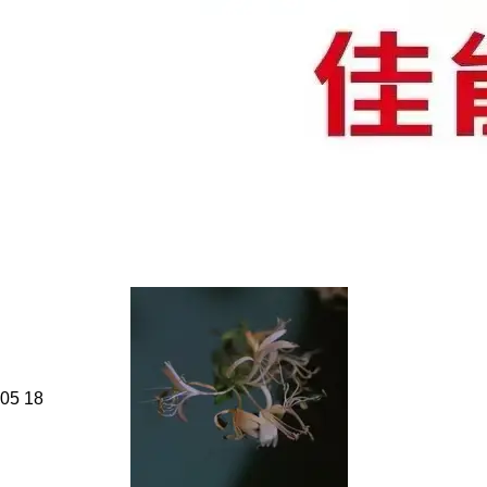
05
18