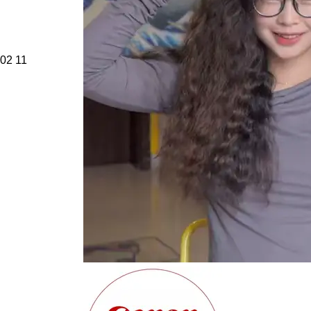
02
11