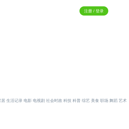
注册 / 登录
家居
生活记录
电影
电视剧
社会时政
科技
科普
综艺
美食
职场
舞蹈
艺术