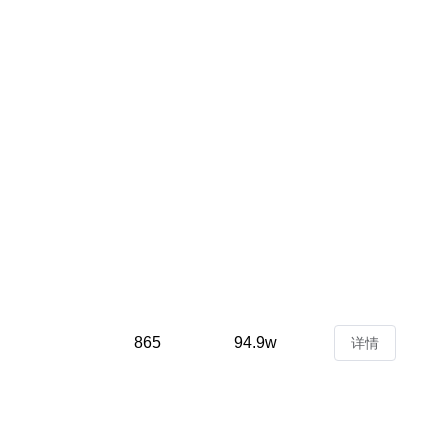
865
94.9w
详情