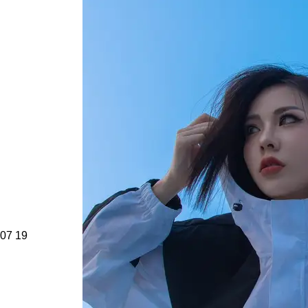
07
19