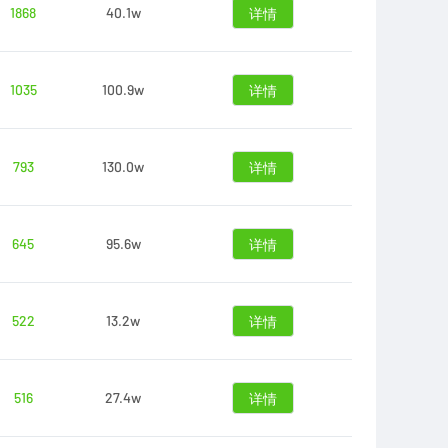
1868
40.1w
详情
1035
100.9w
详情
793
130.0w
详情
645
95.6w
详情
522
13.2w
详情
516
27.4w
详情