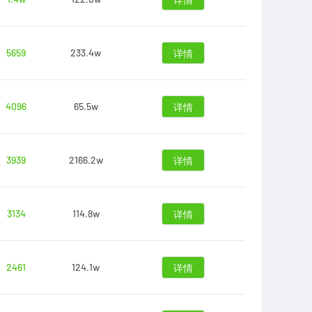
详情
5659
233.4w
详情
4096
65.5w
详情
3939
2166.2w
详情
3134
114.8w
详情
2461
124.1w
详情