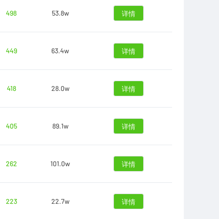
498
53.8w
详情
449
63.4w
详情
418
28.0w
详情
405
89.1w
详情
262
101.0w
详情
223
22.7w
详情