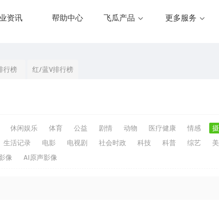
业资讯
帮助中心
飞瓜产品
更多服务
排行榜
红/蓝V排行榜
休闲娱乐
体育
公益
剧情
动物
医疗健康
情感
摄
生活记录
电影
电视剧
社会时政
科技
科普
综艺
美
生影像
AI原声影像