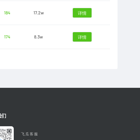
184
17.2w
详情
174
8.3w
详情
我们
飞瓜客服