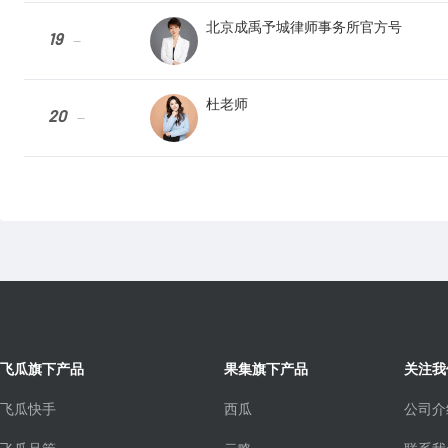
北京成禹予城律师事务所官方号
19
--
杜老师
20
--
飞瓜旗下产品
果集旗下产品
关注我
飞瓜快手
西瓜
公司介