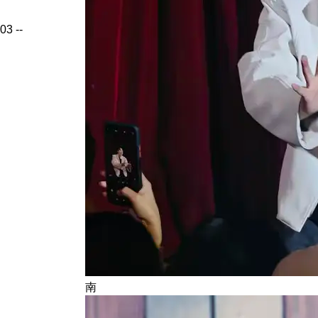
03
--
南