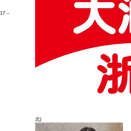
17
--
北)