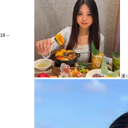
18
--
派