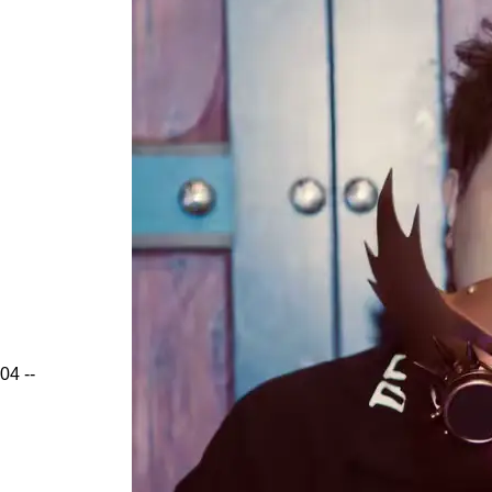
04
--