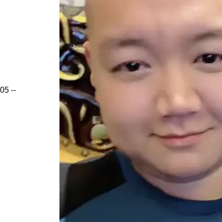
05
--