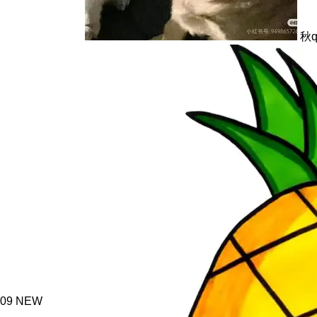
秋qi
09
NEW