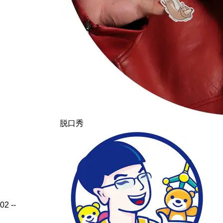
脱口秀
02
--