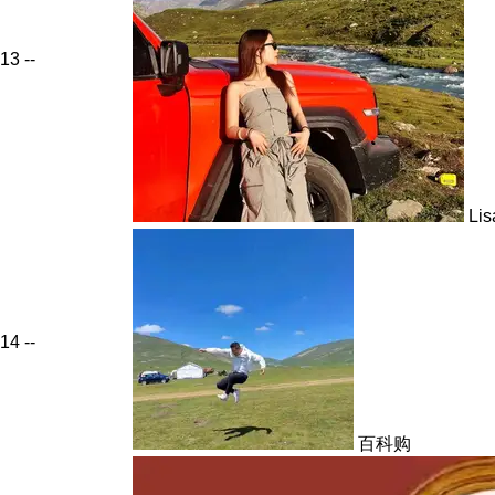
13
--
Li
14
--
百科购