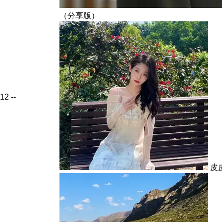
（分享版）
12
--
皮