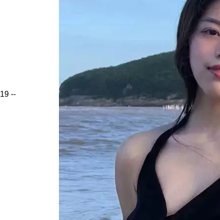
19
--