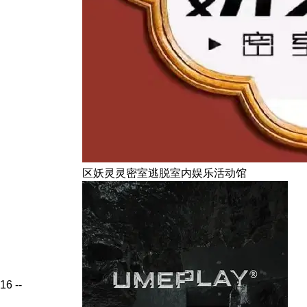
区妖灵灵密室逃脱室内娱乐活动馆
16
--