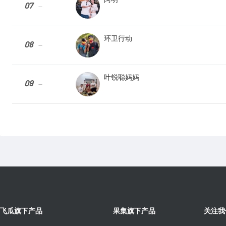
07
--
环卫行动
08
--
叶锐聪妈妈
09
--
飞瓜旗下产品
果集旗下产品
关注我