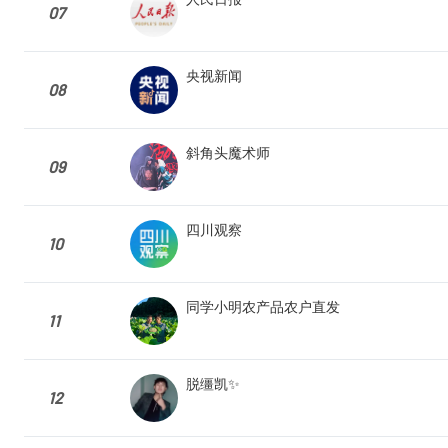
07
央视新闻
08
斜角头魔术师
09
四川观察
10
同学小明农产品农户直发
11
脱缰凯✨
12