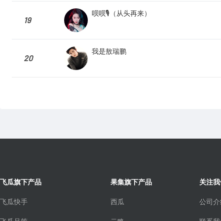
呗呗🎙️（从头再来）
19
我是敖瑞鹏
20
飞瓜旗下产品
果集旗下产品
关注我
飞瓜快手
西瓜
公司介