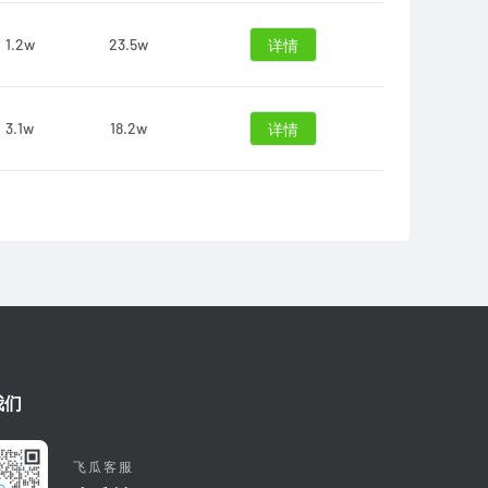
1.2w
23.5w
详情
3.1w
18.2w
详情
我们
飞瓜客服