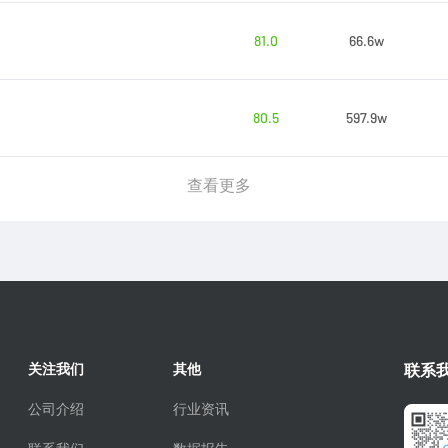
81.0
66.6w
80.5
597.9w
查看更多
关注我们
其他
联系
公司介绍
行业资讯