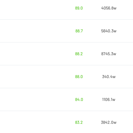
89.0
4056.8w
88.7
5640.3w
88.2
8745.3w
88.0
340.4w
84.0
1106.1w
83.2
3842.0w