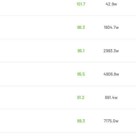
101.7
42.9w
96.3
1804.7w
96.1
2993.3w
95.5
4906.8w
91.2
691.4w
89.3
7175.0w