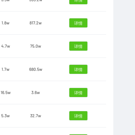
详情
1.8w
817.2w
详情
4.7w
75.0w
详情
1.7w
680.5w
详情
16.5w
3.6w
详情
5.3w
32.7w
详情