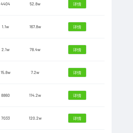
4404
52.8w
详情
1.1w
167.8w
详情
2.1w
78.4w
详情
15.8w
7.2w
详情
8860
114.2w
详情
7033
120.2w
详情