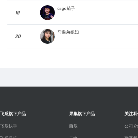
csgo茄子
19
马猴弟媳妇
20
飞瓜旗下产品
果集旗下产品
关注我
飞瓜快手
西瓜
公司介