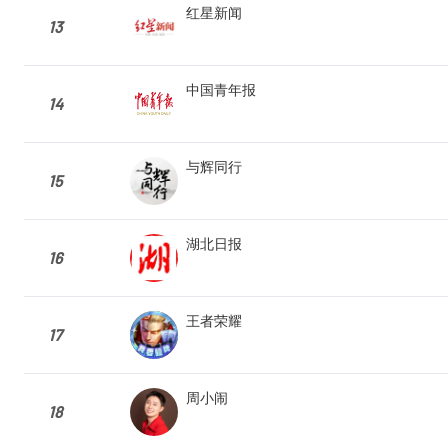
红星新闻
13
中国青年报
14
与辉同行
15
湖北日报
16
王者荣耀
17
周小闹
18