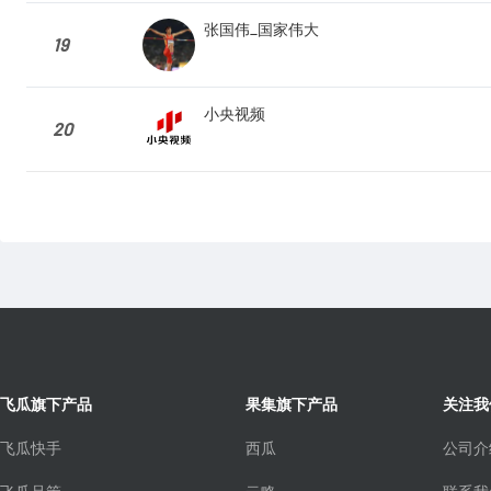
张国伟_国家伟大
19
小央视频
20
飞瓜旗下产品
果集旗下产品
关注我
飞瓜快手
西瓜
公司介