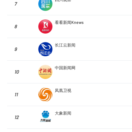
7
看看新闻Knews
8
长江云新闻
9
中国新闻网
10
凤凰卫视
11
大象新闻
12