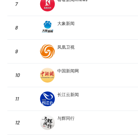
7
大象新闻
8
凤凰卫视
9
中国新闻网
10
长江云新闻
11
与辉同行
12