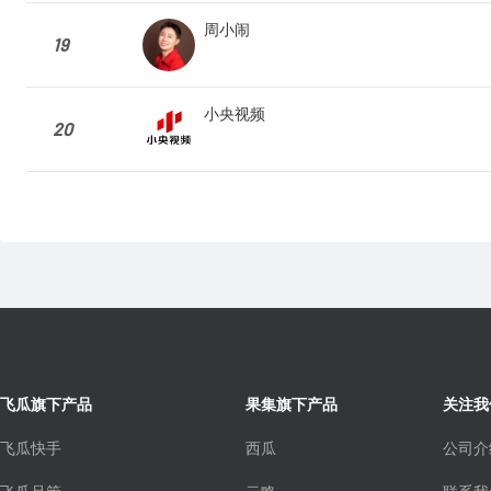
周小闹
19
小央视频
20
飞瓜旗下产品
果集旗下产品
关注我
飞瓜快手
西瓜
公司介