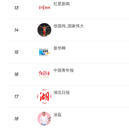
红星新闻
13
张国伟_国家伟大
14
新华网
15
中国青年报
16
湖北日报
17
涂磊
18