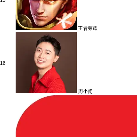
15
王者荣耀
16
周小闹