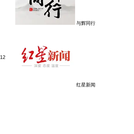
与辉同行
12
红星新闻