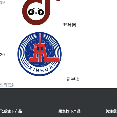
19
环球网
20
新华社
查看更多
飞瓜旗下产品
果集旗下产品
关注我