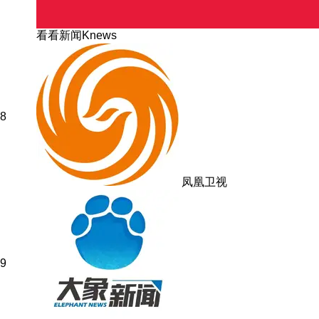
看看新闻Knews
8
凤凰卫视
9