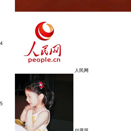
4
人民网
5
赵露思