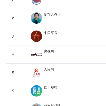
陈翔六点半
2
中国军号
3
央视网
4
人民网
5
四川观察
6
GEM鄧紫棋