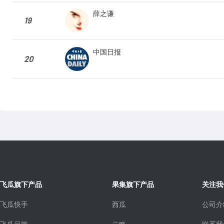
薛之谦
19
中国日报
20
飞瓜旗下产品
果集旗下产品
关注我
飞瓜快手
西瓜
公司介