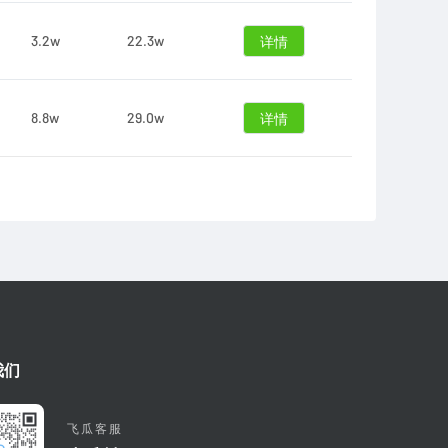
3.2w
22.3w
详情
8.8w
29.0w
详情
我们
飞瓜客服