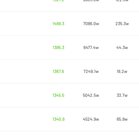
1489.3
7086.0w
235.3w
1385.3
6477.4w
44.3w
1367.6
7249.1w
18.2w
1345.5
5042.5w
33.7w
1340.8
4524.9w
65.9w