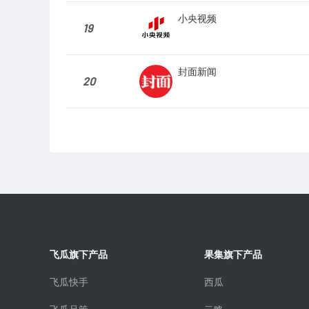
小央视频
19
封面新闻
20
飞瓜旗下产品
果集旗下产品
飞瓜快手
西瓜