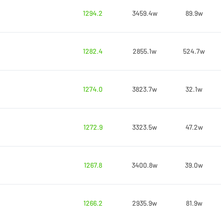
1294.2
3459.4w
89.9w
1282.4
2855.1w
524.7w
1274.0
3823.7w
32.1w
1272.9
3323.5w
47.2w
1267.8
3400.8w
39.0w
1266.2
2935.9w
81.9w