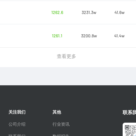
1262.6
3231.3w
41.6w
1261.1
3200.8w
41.4w
查看更多
关注我们
其他
联系
公司介绍
行业资讯