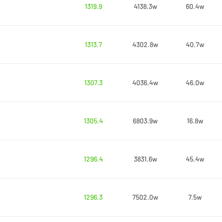
1319.9
4138.3w
60.4w
1313.7
4302.8w
40.7w
1307.3
4036.4w
46.0w
1305.4
6803.9w
16.8w
1296.4
3831.6w
45.4w
1296.3
7502.0w
7.5w