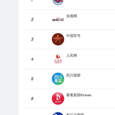
央视网
2
中国军号
3
人民网
4
四川观察
5
看看新闻Knews
6
长江云新闻