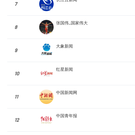
7
张国伟_国家伟大
8
大象新闻
9
红星新闻
10
中国新闻网
11
中国青年报
12