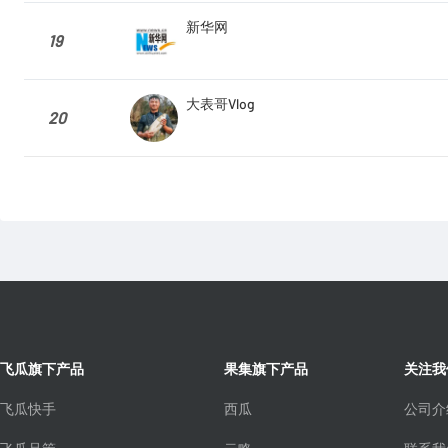
新华网
19
大表哥Vlog
20
飞瓜旗下产品
果集旗下产品
关注我
飞瓜快手
西瓜
公司介