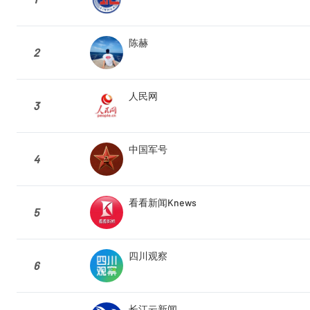
陈赫
2
人民网
3
中国军号
4
看看新闻Knews
5
四川观察
6
长江云新闻