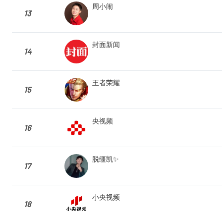
周小闹
13
封面新闻
14
王者荣耀
15
央视频
16
脱缰凯✨
17
小央视频
18