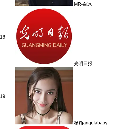
MR-白冰
18
光明日报
19
杨颖angelababy