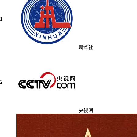
1
新华社
2
央视网