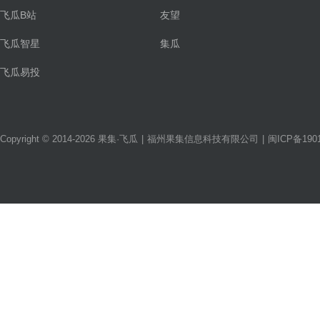
飞瓜B站
友望
飞瓜智星
集瓜
飞瓜易投
Copyright © 2014-2026 果集·飞瓜
|
福州果集信息科技有限公司
|
闽ICP备1901