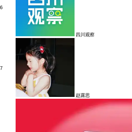
6
四川观察
7
赵露思