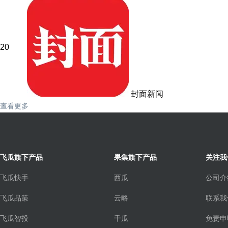
20
封面新闻
查看更多
飞瓜旗下产品
果集旗下产品
关注我
飞瓜快手
西瓜
公司介
飞瓜品策
云略
联系我
飞瓜智投
千瓜
免责申