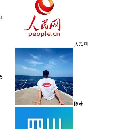
4
人民网
5
陈赫