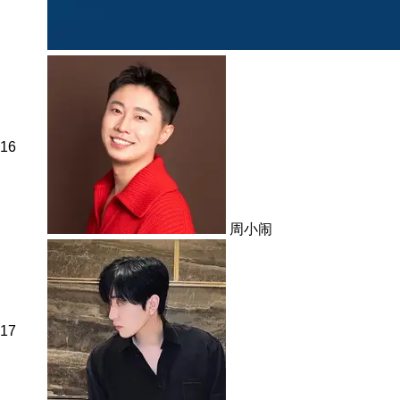
16
周小闹
17