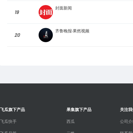
封面新闻
19
齐鲁晚报·果然视频
20
飞瓜旗下产品
果集旗下产品
关注我
飞瓜快手
西瓜
公司介