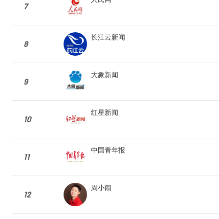
7
长江云新闻
8
大象新闻
9
红星新闻
10
中国青年报
11
周小闹
12