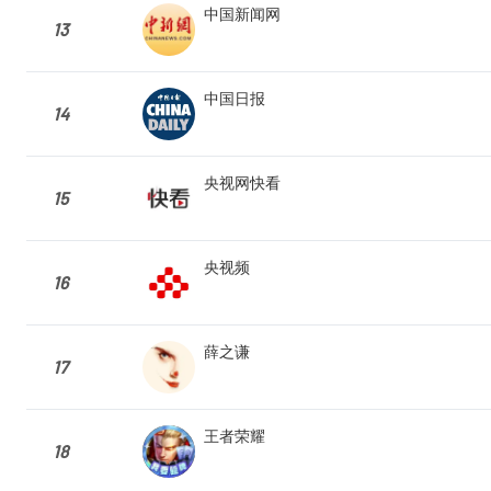
中国新闻网
13
中国日报
14
央视网快看
15
央视频
16
薛之谦
17
王者荣耀
18