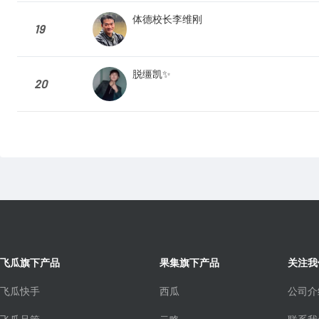
体德校长李维刚
19
脱缰凯✨
20
飞瓜旗下产品
果集旗下产品
关注我
飞瓜快手
西瓜
公司介