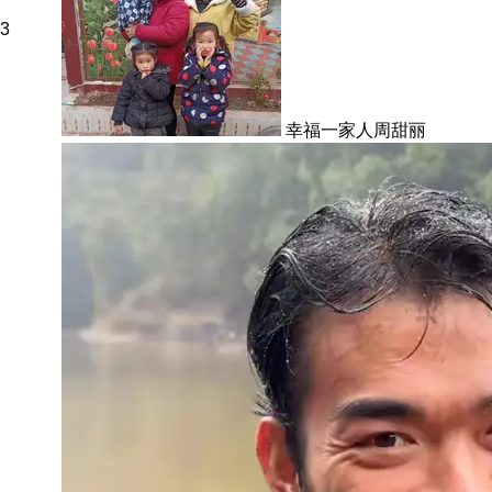
3
幸福一家人周甜丽