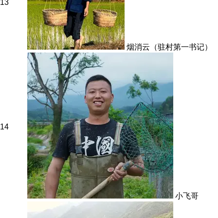
13
烟消云（驻村第一书记）
14
小飞哥