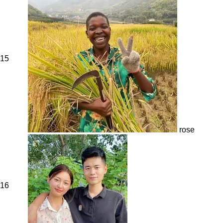
15
rose
16