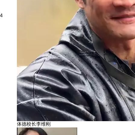
4
体德校长李维刚