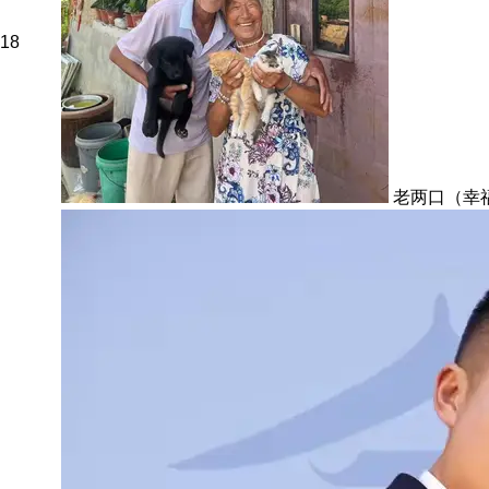
18
老两口（幸