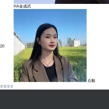
HA金成武
20
石毅
查看更多