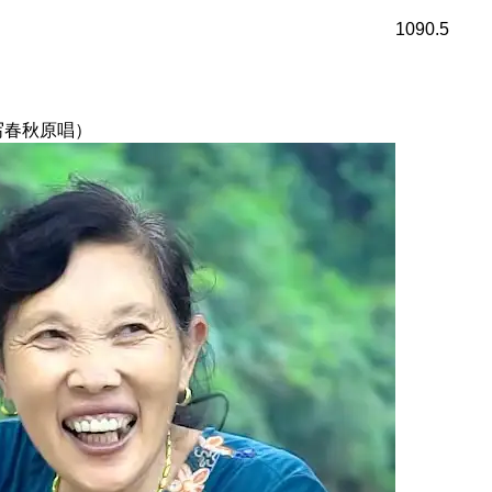
1090.5
写春秋原唱）