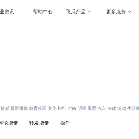
业资讯
帮助中心
飞瓜产品
更多服务
情感
摄影摄像
教育校园
文化
旅行
时尚
明星
母婴
汽车
法律
游戏
生活
评论增量
转发增量
操作