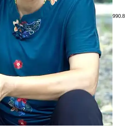
990.8