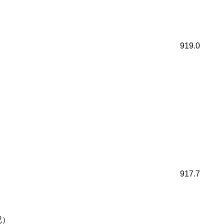
919.0
917.7
记）