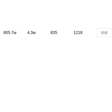
805.7w
4.3w
835
1218
详情