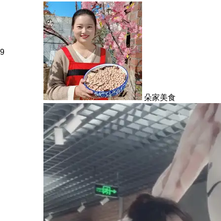
9
朵家美食