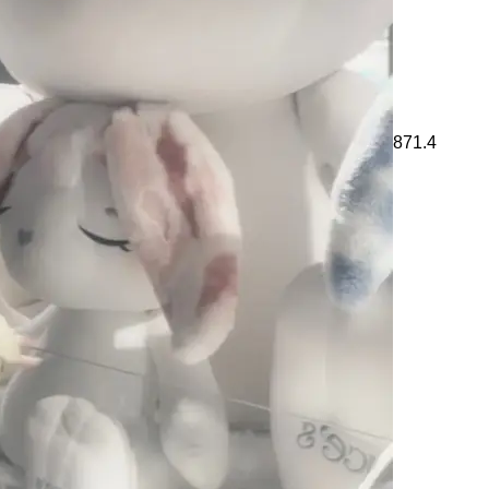
871.4