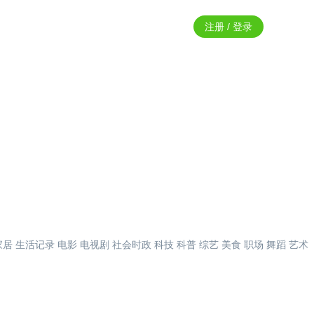
注册 / 登录
家居
生活记录
电影
电视剧
社会时政
科技
科普
综艺
美食
职场
舞蹈
艺术