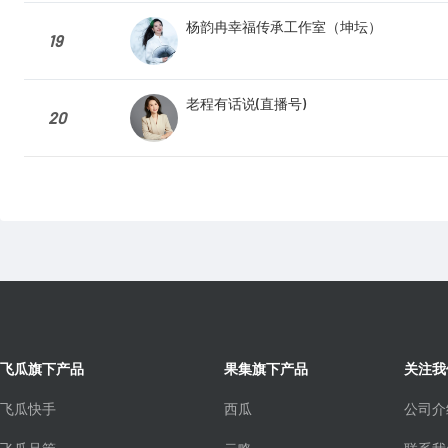
杨韵冉幸福传承工作室（坤坛）
19
老程有话说(直播号)
20
飞瓜旗下产品
果集旗下产品
关注我
飞瓜快手
西瓜
公司介